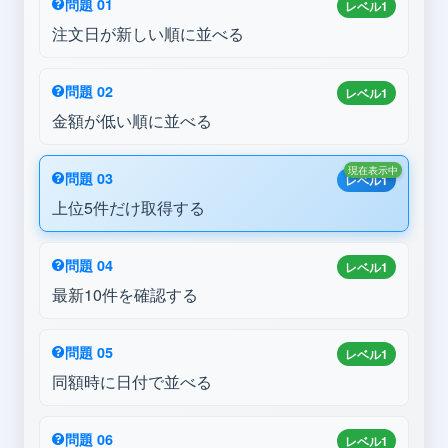
問題 01
レベル1
注文日が新しい順に並べる
問題 02
レベル1
金額が低い順に並べる
現在表示中
問題 03
レベル1
上位5件だけ取得する
問題 04
レベル1
最新10件を確認する
問題 05
レベル1
同額時に日付で並べる
問題 06
レベル1