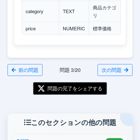
商品カテゴ
category
TEXT
リ
price
NUMERIC
標準価格
前の問題
問題 3/20
次の問題
問題の完了をシェアする
このセクションの他の問題