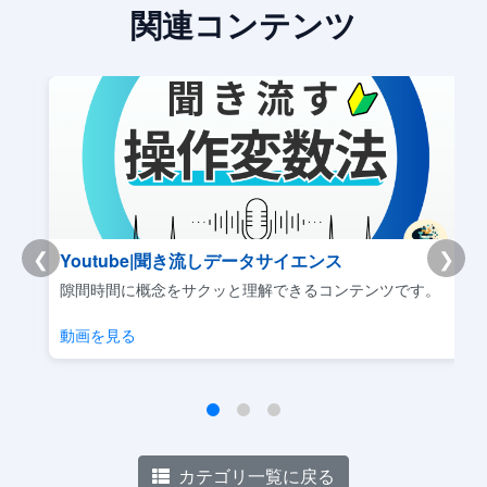
関連コンテンツ
❮
❯
Youtube|聞き流しデータサイエンス
リ
隙間時間に概念をサクッと理解できるコンテンツです。
動画を見る
カテゴリ一覧に戻る