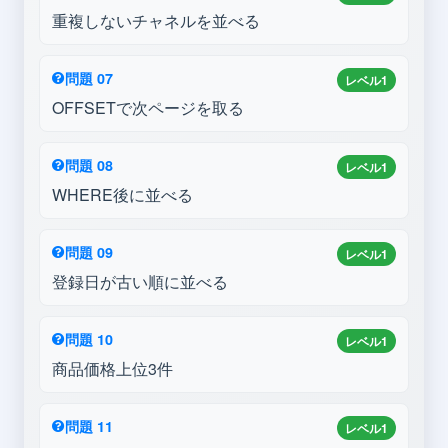
重複しないチャネルを並べる
問題 07
レベル1
OFFSETで次ページを取る
問題 08
レベル1
WHERE後に並べる
問題 09
レベル1
登録日が古い順に並べる
問題 10
レベル1
商品価格上位3件
問題 11
レベル1