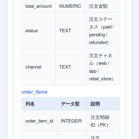
total_amount
NUMERIC
注文金額
注文ステー
タス（paid /
status
TEXT
pending /
refunded）
注文チャネ
ル（web /
channel
TEXT
app /
retail_store）
order_items
列名
データ型
説明
注文明細
order_item_id
INTEGER
ID（PK）
注文