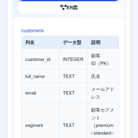
ER図
customers
列名
データ型
説明
顧客
customer_id
INTEGER
ID（PK）
full_name
TEXT
氏名
メールアド
email
TEXT
レス
顧客セグメ
ント
segment
TEXT
（premium
/ standard /