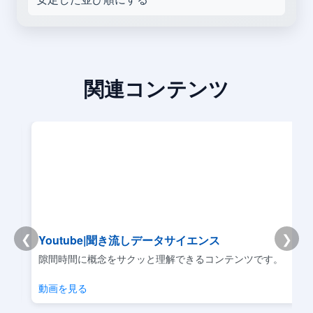
関連コンテンツ
❮
❯
Youtube|聞き流しデータサイエンス
リ
隙間時間に概念をサクッと理解できるコンテンツです。
動画を見る