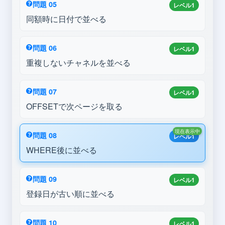
問題 05
レベル1
同額時に日付で並べる
問題 06
レベル1
重複しないチャネルを並べる
問題 07
レベル1
OFFSETで次ページを取る
現在表示中
問題 08
レベル1
WHERE後に並べる
問題 09
レベル1
登録日が古い順に並べる
問題 10
レベル1