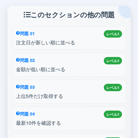
このセクションの他の問題
問題 01
レベル1
注文日が新しい順に並べる
問題 02
レベル1
金額が低い順に並べる
問題 03
レベル1
上位5件だけ取得する
問題 04
レベル1
最新10件を確認する