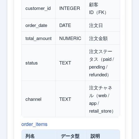
顧客
customer_id
INTEGER
ID（FK）
order_date
DATE
注文日
total_amount
NUMERIC
注文金額
注文ステー
タス（paid /
status
TEXT
pending /
refunded）
注文チャネ
ル（web /
channel
TEXT
app /
retail_store）
order_items
列名
データ型
説明