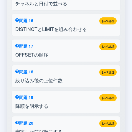
チャネルと日付で並べる
問題 16
レベル2
DISTINCTとLIMITを組み合わせる
問題 17
レベル2
OFFSETの順序
問題 18
レベル2
絞り込み後の上位件数
問題 19
レベル2
降順を明示する
問題 20
レベル2
安定した並び順にする