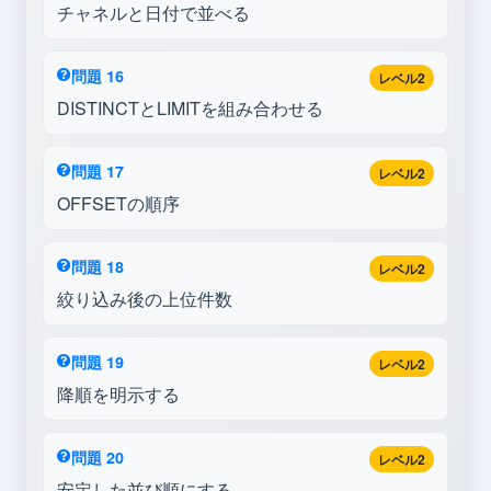
チャネルと日付で並べる
問題 16
レベル2
DISTINCTとLIMITを組み合わせる
問題 17
レベル2
OFFSETの順序
問題 18
レベル2
絞り込み後の上位件数
問題 19
レベル2
降順を明示する
問題 20
レベル2
安定した並び順にする