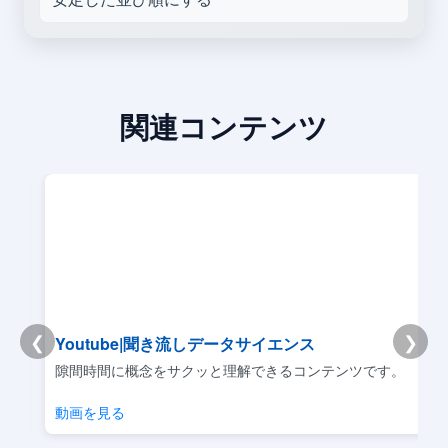
関連コンテンツ
❮
❯
Youtube|聞き流しデータサイエンス
リ
隙間時間に概念をサクッと理解できるコンテンツです。
動画を見る