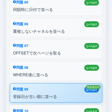
問題 05
レベル1
同額時に日付で並べる
問題 06
レベル1
重複しないチャネルを並べる
問題 07
レベル1
OFFSETで次ページを取る
問題 08
レベル1
WHERE後に並べる
現在表示中
問題 09
レベル1
登録日が古い順に並べる
問題 10
レベル1