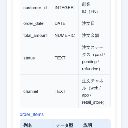
顧客
customer_id
INTEGER
ID（FK）
order_date
DATE
注文日
total_amount
NUMERIC
注文金額
注文ステー
タス（paid /
status
TEXT
pending /
refunded）
注文チャネ
ル（web /
channel
TEXT
app /
retail_store）
order_items
列名
データ型
説明