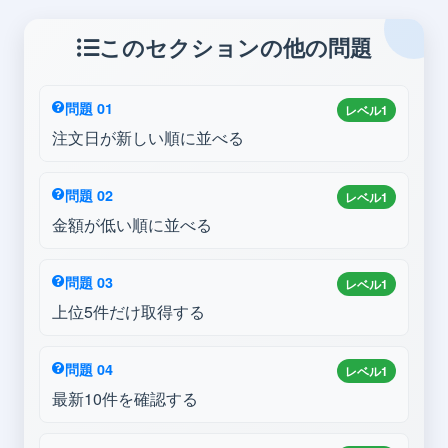
このセクションの他の問題
問題 01
レベル1
注文日が新しい順に並べる
問題 02
レベル1
金額が低い順に並べる
問題 03
レベル1
上位5件だけ取得する
問題 04
レベル1
最新10件を確認する