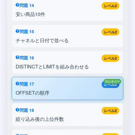
問題 14
レベル2
安い商品10件
問題 15
レベル2
チャネルと日付で並べる
問題 16
レベル2
DISTINCTとLIMITを組み合わせる
現在表示中
問題 17
レベル2
OFFSETの順序
問題 18
レベル2
絞り込み後の上位件数