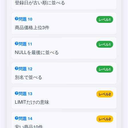
登録日が古い順に並べる
問題 10
レベル1
商品価格上位3件
問題 11
レベル1
NULLを最後に並べる
問題 12
レベル1
別名で並べる
問題 13
レベル2
LIMITだけの意味
問題 14
レベル2
安い商品10件