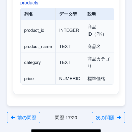
products
列名
データ型
説明
商品
product_id
INTEGER
ID（PK）
product_name
TEXT
商品名
商品カテゴ
category
TEXT
リ
price
NUMERIC
標準価格
前の問題
問題 17/20
次の問題