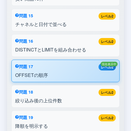
問題 15
レベル2
チャネルと日付で並べる
問題 16
レベル2
DISTINCTとLIMITを組み合わせる
現在表示中
問題 17
レベル2
OFFSETの順序
問題 18
レベル2
絞り込み後の上位件数
問題 19
レベル2
降順を明示する