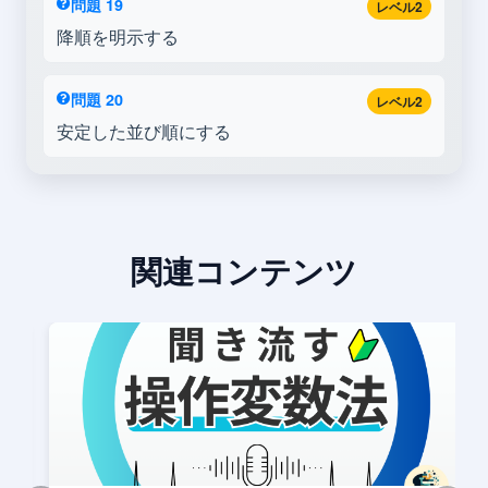
問題 19
レベル2
降順を明示する
問題 20
レベル2
安定した並び順にする
関連コンテンツ