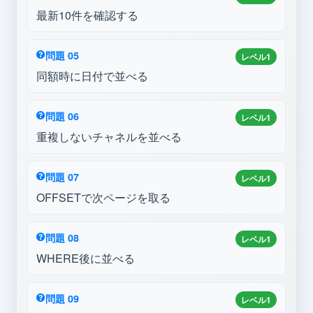
最新10件を確認する
問題 05
レベル1
同額時に日付で並べる
問題 06
レベル1
重複しないチャネルを並べる
問題 07
レベル1
OFFSETで次ページを取る
問題 08
レベル1
WHERE後に並べる
問題 09
レベル1