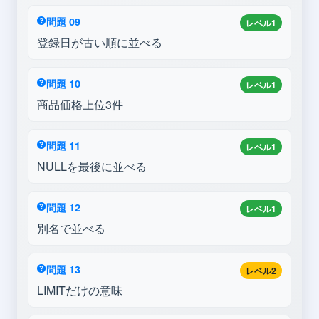
問題 09
レベル1
登録日が古い順に並べる
問題 10
レベル1
商品価格上位3件
問題 11
レベル1
NULLを最後に並べる
問題 12
レベル1
別名で並べる
問題 13
レベル2
LIMITだけの意味