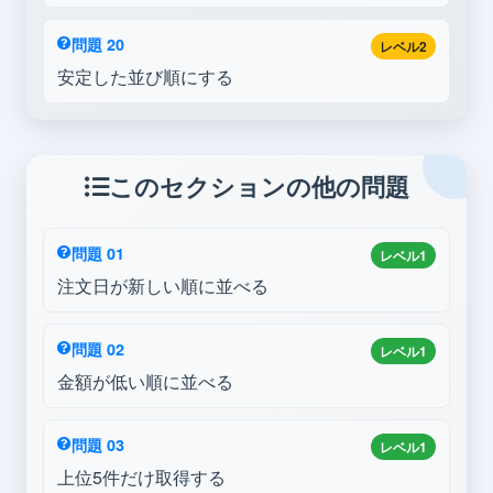
問題 20
レベル2
安定した並び順にする
このセクションの他の問題
問題 01
レベル1
注文日が新しい順に並べる
問題 02
レベル1
金額が低い順に並べる
問題 03
レベル1
上位5件だけ取得する