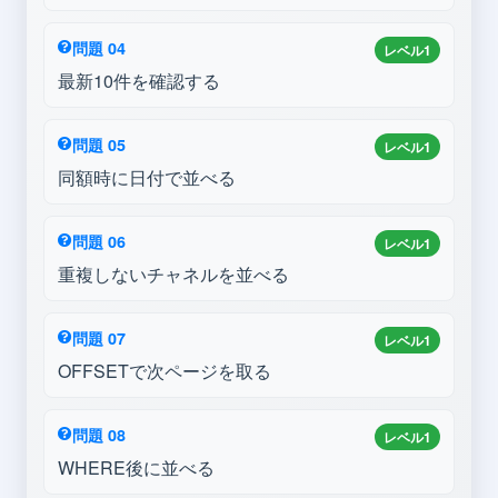
問題 04
レベル1
最新10件を確認する
問題 05
レベル1
同額時に日付で並べる
問題 06
レベル1
重複しないチャネルを並べる
問題 07
レベル1
OFFSETで次ページを取る
問題 08
レベル1
WHERE後に並べる