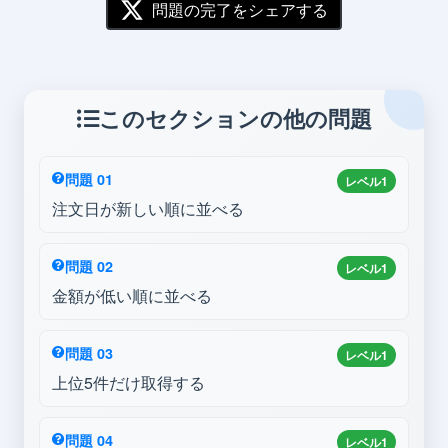
問題の完了をシェアする
このセクションの他の問題
問題 01
レベル1
注文日が新しい順に並べる
問題 02
レベル1
金額が低い順に並べる
問題 03
レベル1
上位5件だけ取得する
問題 04
レベル1