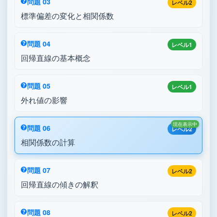
問題 03
レベル2
標準偏差の変化と相関係数
問題 04
レベル1
回帰直線の基本概念
問題 05
レベル1
外れ値の影響
現在表示中
問題 06
レベル2
相関係数の計算
問題 07
レベル2
回帰直線の傾きの解釈
問題 08
レベル2