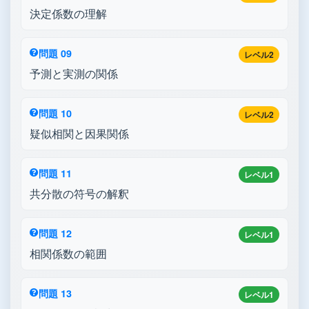
決定係数の理解
問題 09
レベル2
予測と実測の関係
問題 10
レベル2
疑似相関と因果関係
問題 11
レベル1
共分散の符号の解釈
問題 12
レベル1
相関係数の範囲
問題 13
レベル1