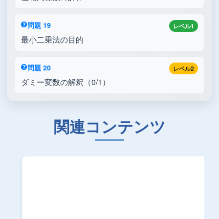
問題 19
レベル1
最小二乗法の目的
問題 20
レベル2
ダミー変数の解釈（0/1）
関連コンテンツ