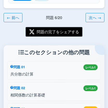
← 前へ
問題 6/20
次へ →
問題の完了をシェアする
このセクションの他の問題
問題 01
レベル1
共分散の計算
問題 02
レベル1
相関係数の計算基礎