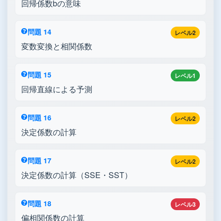
回帰係数bの意味
問題 14
レベル2
変数変換と相関係数
問題 15
レベル1
回帰直線による予測
問題 16
レベル2
決定係数の計算
問題 17
レベル2
決定係数の計算（SSE・SST）
問題 18
レベル3
偏相関係数の計算