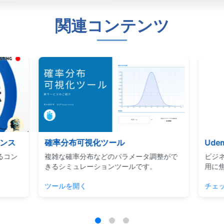
関連コンテンツ
エンス
確率分布可視化ツール
Ud
るコン
複雑な確率分布などのパラメータ調整がで
ビジネ
きるシミュレーションツールです。
用に焦
ツールを開く
チェッ