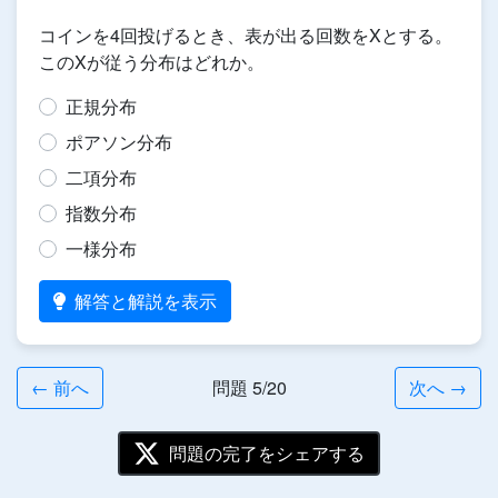
コインを4回投げるとき、表が出る回数をXとする。
このXが従う分布はどれか。
正規分布
ポアソン分布
二項分布
指数分布
一様分布
解答と解説を表示
← 前へ
問題 5/20
次へ →
問題の完了をシェアする