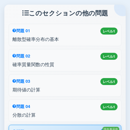
このセクションの他の問題
問題 01
レベル1
離散型確率分布の基本
問題 02
レベル1
確率質量関数の性質
問題 03
レベル1
期待値の計算
問題 04
レベル1
分散の計算
現在表示中