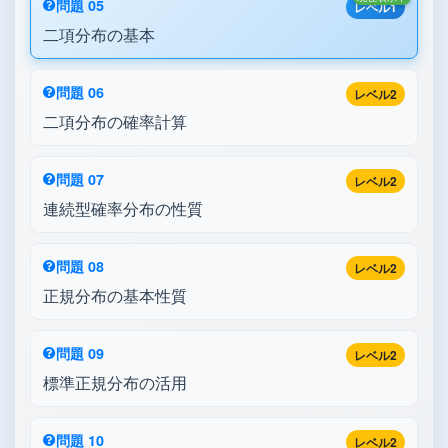
問題 05
レベル1
二項分布の基本
問題 06
レベル2
二項分布の確率計算
問題 07
レベル2
連続型確率分布の性質
問題 08
レベル2
正規分布の基本性質
問題 09
レベル2
標準正規分布の活用
問題 10
レベル2