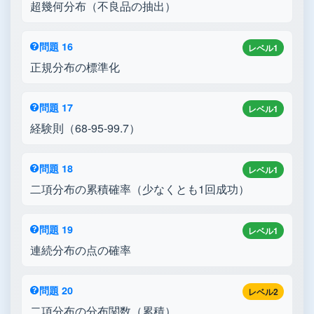
超幾何分布（不良品の抽出）
問題 16
レベル1
正規分布の標準化
問題 17
レベル1
経験則（68-95-99.7）
問題 18
レベル1
二項分布の累積確率（少なくとも1回成功）
問題 19
レベル1
連続分布の点の確率
問題 20
レベル2
二項分布の分布関数（累積）