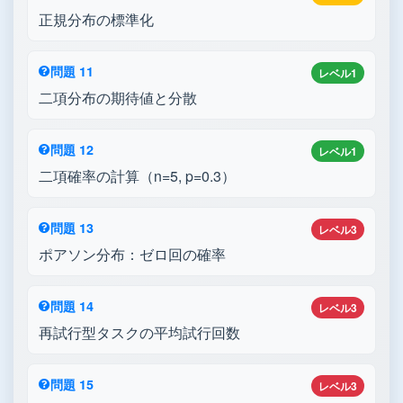
正規分布の標準化
問題 11
レベル1
二項分布の期待値と分散
問題 12
レベル1
二項確率の計算（n=5, p=0.3）
問題 13
レベル3
ポアソン分布：ゼロ回の確率
問題 14
レベル3
再試行型タスクの平均試行回数
問題 15
レベル3