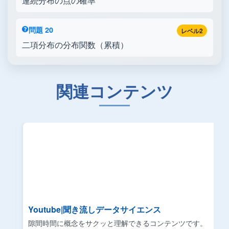
連続分布の点の確率
問題 20
レベル2
二項分布の分布関数（累積）
関連コンテンツ
Youtube|聞き流しデータサイエンス
リ
隙間時間に概念をサクッと理解できるコンテンツです。