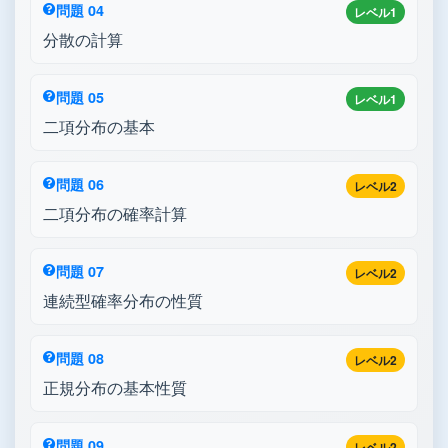
問題 04
レベル1
分散の計算
問題 05
レベル1
二項分布の基本
問題 06
レベル2
二項分布の確率計算
問題 07
レベル2
連続型確率分布の性質
問題 08
レベル2
正規分布の基本性質
問題 09
レベル2