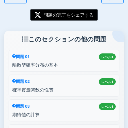
問題の完了をシェアする
このセクションの他の問題
問題 01
レベル1
離散型確率分布の基本
問題 02
レベル1
確率質量関数の性質
問題 03
レベル1
期待値の計算