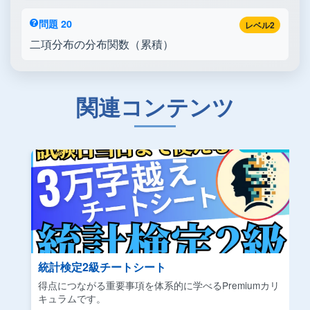
問題 20
レベル2
二項分布の分布関数（累積）
関連コンテンツ
Youtube|聞き流しデータサイエンス
emiumカリ
隙間時間に概念をサクッと理解できるコンテンツ