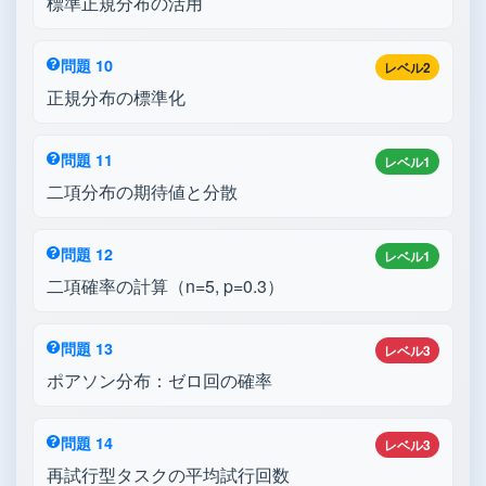
標準正規分布の活用
問題 10
レベル2
正規分布の標準化
問題 11
レベル1
二項分布の期待値と分散
問題 12
レベル1
二項確率の計算（n=5, p=0.3）
問題 13
レベル3
ポアソン分布：ゼロ回の確率
問題 14
レベル3
再試行型タスクの平均試行回数