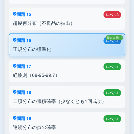
問題 15
レベル3
超幾何分布（不良品の抽出）
現在表示中
問題 16
レベル1
正規分布の標準化
問題 17
レベル1
経験則（68-95-99.7）
問題 18
レベル1
二項分布の累積確率（少なくとも1回成功）
問題 19
レベル1
連続分布の点の確率