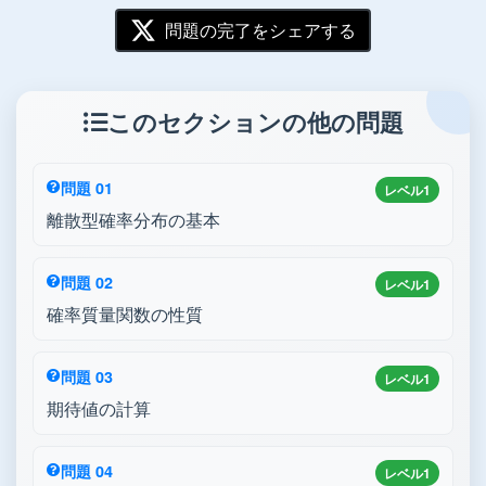
問題の完了をシェアする
このセクションの他の問題
問題 01
レベル1
離散型確率分布の基本
問題 02
レベル1
確率質量関数の性質
問題 03
レベル1
期待値の計算
問題 04
レベル1