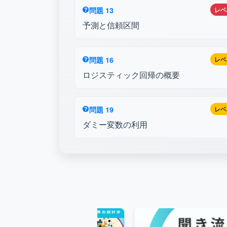
問題 13
レベ
予測と信頼区間
問題 16
レベ
ロジスティック回帰の概要
問題 19
レベ
ダミー変数の利用