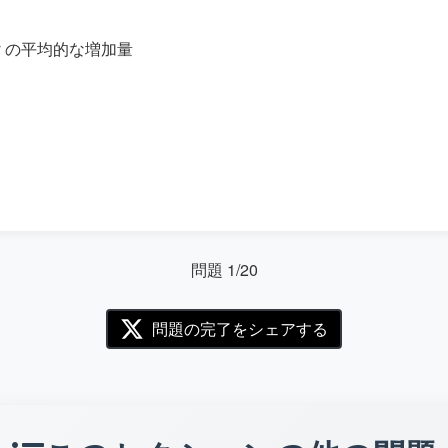
y の平均的な増加量
問題 1/20
問題の完了をシェアする