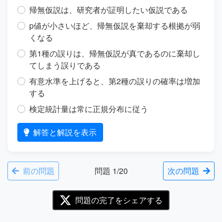
帰無仮説は、研究者が証明したい仮説である
p値が小さいほど、帰無仮説を棄却する根拠が弱
くなる
第1種の誤りは、帰無仮説が真であるのに棄却し
てしまう誤りである
有意水準を上げると、第2種の誤りの確率は増加
する
検定統計量は常に正規分布に従う
解答と解説を表示
前の問題
問題 1/20
次の問題
問題の完了をシェアする