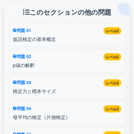
このセクションの他の問題
問題 01
レベル2
仮説検定の基本概念
問題 02
レベル2
p値の解釈
問題 03
レベル2
検定力と標本サイズ
問題 04
レベル2
母平均の検定（片側検定）