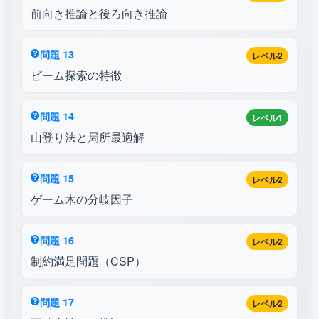
前向き推論と後ろ向き推論
問題 13
レベル2
ビーム探索の特徴
問題 14
レベル1
山登り法と局所最適解
問題 15
レベル2
ゲーム木の分岐因子
問題 16
レベル2
制約満足問題（CSP）
問題 17
レベル2