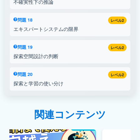
不確実性下の推論
問題 18
レベル2
エキスパートシステムの限界
問題 19
レベル2
探索空間設計の判断
問題 20
レベル2
探索と学習の使い分け
関連コンテンツ