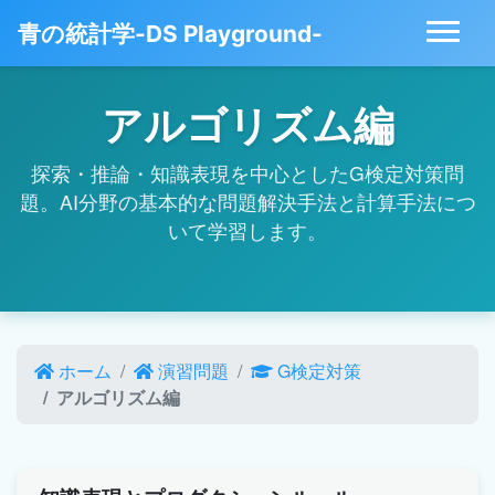
青の統計学-DS Playground-
アルゴリズム編
探索・推論・知識表現を中心としたG検定対策問
題。AI分野の基本的な問題解決手法と計算手法につ
いて学習します。
ホーム
演習問題
G検定対策
アルゴリズム編