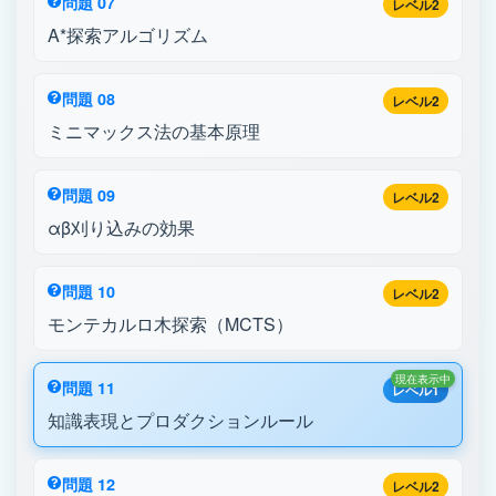
問題 07
レベル2
A*探索アルゴリズム
問題 08
レベル2
ミニマックス法の基本原理
問題 09
レベル2
αβ刈り込みの効果
問題 10
レベル2
モンテカルロ木探索（MCTS）
現在表示中
問題 11
レベル1
知識表現とプロダクションルール
問題 12
レベル2