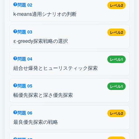
問題 02
レベル2
k-means適用シナリオの判断
問題 03
レベル2
ε-greedy探索戦略の選択
問題 04
レベル1
組合せ爆発とヒューリスティック探索
問題 05
レベル1
幅優先探索と深さ優先探索
問題 06
レベル2
最良優先探索の戦略