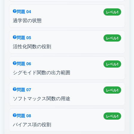
問題 04
レベル1
過学習の状態
問題 05
レベル1
活性化関数の役割
問題 06
レベル1
シグモイド関数の出力範囲
問題 07
レベル1
ソフトマックス関数の用途
問題 08
レベル1
バイアス項の役割