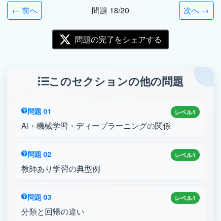
← 前へ
問題 18/20
次へ →
問題の完了をシェアする
このセクションの他の問題
問題 01
レベル1
AI・機械学習・ディープラーニングの関係
問題 02
レベル1
教師あり学習の典型例
問題 03
レベル1
分類と回帰の違い