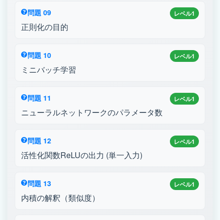
問題 09
レベル1
正則化の目的
問題 10
レベル1
ミニバッチ学習
問題 11
レベル1
ニューラルネットワークのパラメータ数
問題 12
レベル1
活性化関数ReLUの出力 (単一入力)
問題 13
レベル1
内積の解釈（類似度）