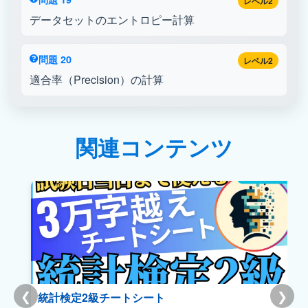
レベル2
データセットのエントロピー計算
問題 20
レベル2
適合率（Precision）の計算
関連コンテンツ
❮
❯
統計検定2級チートシート