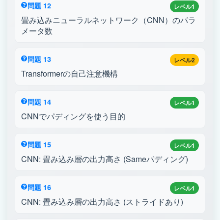
問題 12
レベル1
畳み込みニューラルネットワーク（CNN）のパラ
メータ数
問題 13
レベル2
Transformerの自己注意機構
問題 14
レベル1
CNNでパディングを使う目的
問題 15
レベル1
CNN: 畳み込み層の出力高さ (Sameパディング)
問題 16
レベル1
CNN: 畳み込み層の出力高さ (ストライドあり)