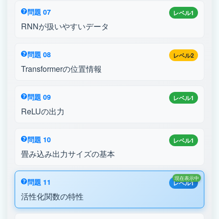
問題 07
レベル1
RNNが扱いやすいデータ
問題 08
レベル2
Transformerの位置情報
問題 09
レベル1
ReLUの出力
問題 10
レベル1
畳み込み出力サイズの基本
現在表示中
問題 11
レベル1
活性化関数の特性