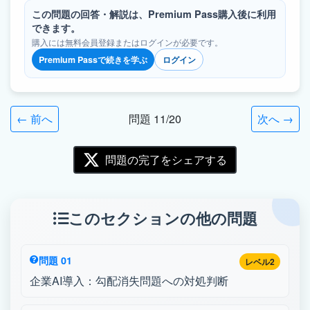
この問題の回答・解説は、Premium Pass購入後に利用
できます。
購入には無料会員登録またはログインが必要です。
Premium Passで続きを学ぶ
ログイン
← 前へ
問題 11/20
次へ →
問題の完了をシェアする
このセクションの他の問題
問題 01
レベル2
企業AI導入：勾配消失問題への対処判断