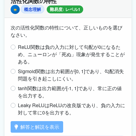
活性化関数の特性
概念理解
難易度: レベル1
Premium
次の活性化関数の特性について、正しいものを選び
なさい。
ReLU関数は負の入力に対して勾配が0になるた
め、ニューロンが「死ぬ」現象が発生することが
ある。
Sigmoid関数は出力範囲が[0, 1]であり、勾配消失
問題を引き起こしにくい。
tanh関数は出力範囲が[-1, 1]であり、常に正の値
を出力する。
Leaky ReLUはReLUの改良版であり、負の入力に
対して常に0を出力する。
解答と解説を表示