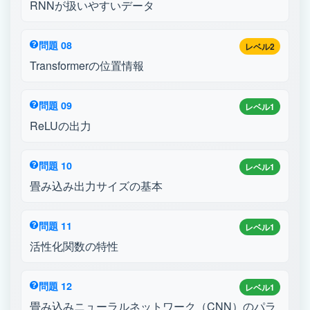
RNNが扱いやすいデータ
問題 08
レベル2
Transformerの位置情報
問題 09
レベル1
ReLUの出力
問題 10
レベル1
畳み込み出力サイズの基本
問題 11
レベル1
活性化関数の特性
問題 12
レベル1
畳み込みニューラルネットワーク（CNN）のパラ