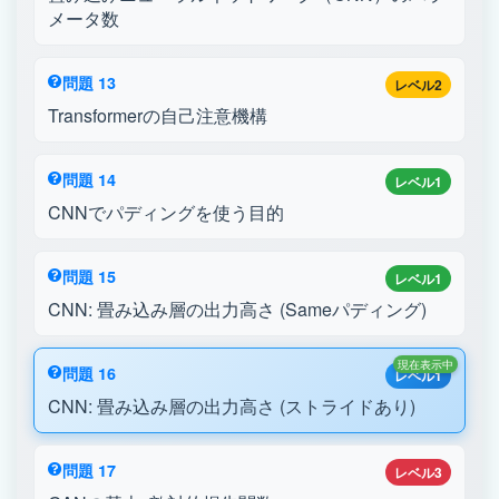
メータ数
問題 13
レベル2
Transformerの自己注意機構
問題 14
レベル1
CNNでパディングを使う目的
問題 15
レベル1
CNN: 畳み込み層の出力高さ (Sameパディング)
現在表示中
問題 16
レベル1
CNN: 畳み込み層の出力高さ (ストライドあり)
問題 17
レベル3