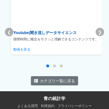
❮
❯
Youtube|聞き流しデータサイエンス
リ
隙間時間に概念をサクッと理解できるコンテンツです。
動画を見る
カテゴリ一覧に戻る
青の統計学
よくある質問
利用規約
プライバシーポリシー